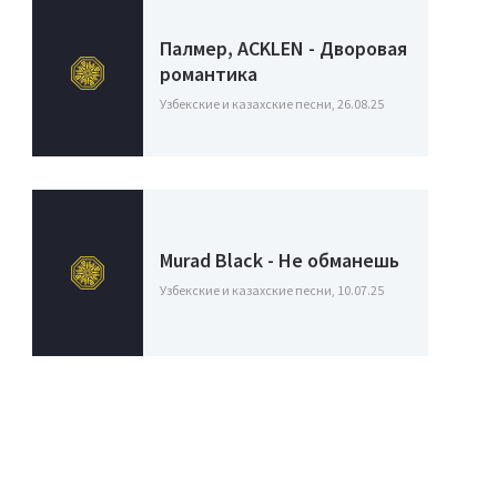
Палмер, ACKLEN - Дворовая
романтика
Узбекские и казахские песни, 26.08.25
Murad Black - Не обманешь
Узбекские и казахские песни, 10.07.25