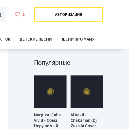
0
АВТОРИЗАЦИЯ
К ТОК
ДЕТСКИЕ ПЕСНИ
ПЕСНИ ПРО МАМУ
Популярные
Nargiza, Calla
Al Vakil -
Vivid - Союз
Chakaman (Dj
Нерушимый
Zuxa Ai Cover