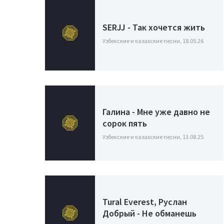
SERJJ - Так хочется жить
Узбекские и казахские песни, 18.05.26
Галина - Мне уже давно не
сорок пять
Узбекские и казахские песни, 13.08.25
Tural Everest, Руслан
Добрый - Не обманешь