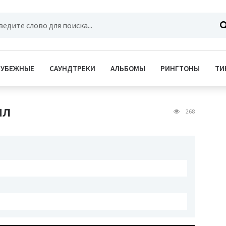
РУБЕЖНЫЕ
САУНДТРЕКИ
АЛЬБОМЫ
РИНГТОНЫ
ТИ
ил
268