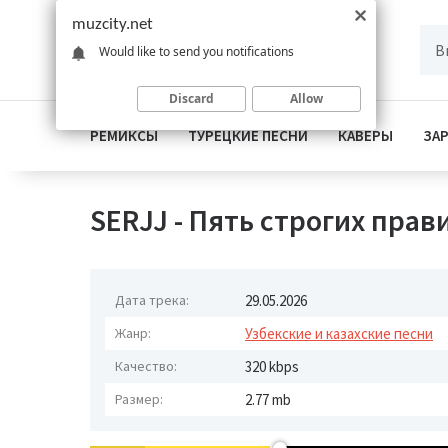
muzcity.net
Would like to send you notifications
Discard
Allow
РЕМИКСЫ
ТУРЕЦКИЕ ПЕСНИ
КАВЕРЫ
ЗА
SERJJ - Пять строгих прав
Дата трека:
29.05.2026
Жанр:
Узбекские и казахские песни
Качество:
320 kbps
Размер:
2.77 mb