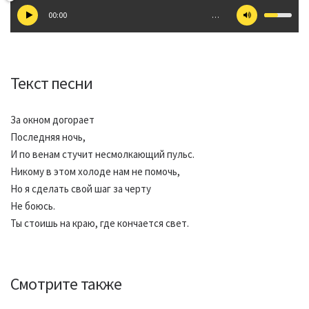
00:00
…
Текст песни
За окном догорает
Последняя ночь,
И по венам стучит несмолкающий пульс.
Никому в этом холоде нам не помочь,
Но я сделать свой шаг за черту
Не боюсь.
Ты стоишь на краю, где кончается свет.
Смотрите также