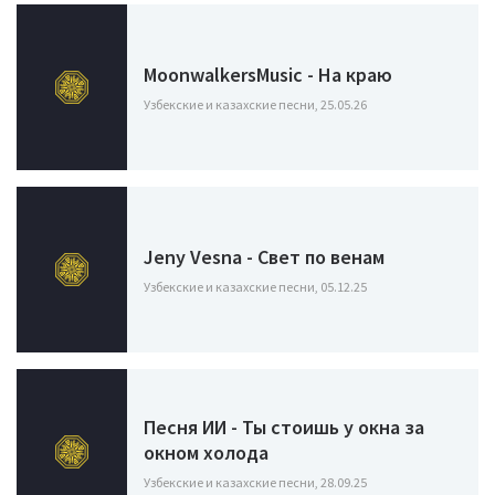
MoonwalkersMusic - На краю
Узбекские и казахские песни, 25.05.26
Jeny Vesna - Свет по венам
Узбекские и казахские песни, 05.12.25
Песня ИИ - Ты стоишь у окна за
окном холода
Узбекские и казахские песни, 28.09.25