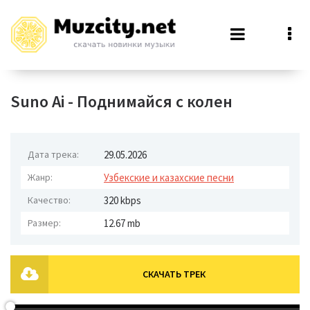
Suno Ai - Поднимайся с колен
Дата трека:
29.05.2026
Жанр:
Узбекские и казахские песни
Качество:
320 kbps
Размер:
12.67 mb
СКАЧАТЬ ТРЕК