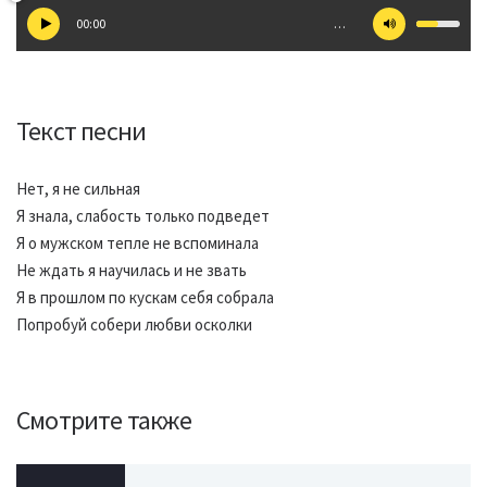
00:00
…
Текст песни
Нет, я не сильная
Я знала, слабость только подведет
Я о мужском тепле не вспоминала
Не ждать я научилась и не звать
Я в прошлом по кускам себя собрала
Попробуй собери любви осколки
Смотрите также