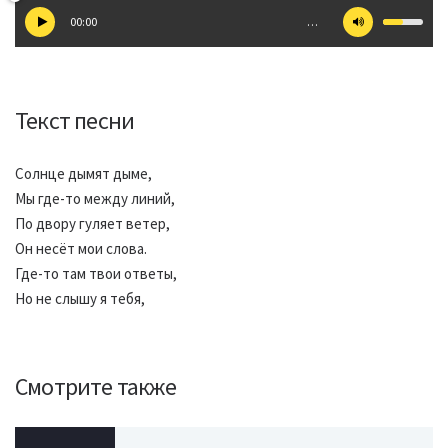
00:00
…
Текст песни
Солнце дымят дыме,
Мы где-то между линий,
По двору гуляет ветер,
Он несёт мои слова.
Где-то там твои ответы,
Но не слышу я тебя,
Смотрите также