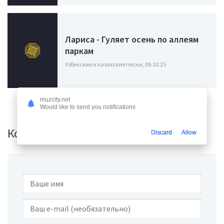
Лариса - Гуляет осень по аллеям
паркам
Узбекские и казахские песни, 09.10.25
muzcity.net
Would like to send you notifications
Комментарии (0)
Discard
Allow