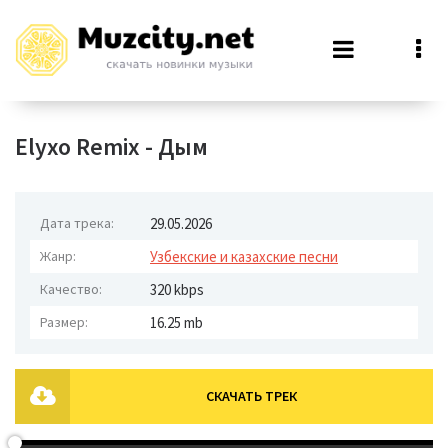
Elyxo Remix - Дым
Дата трека:
29.05.2026
Жанр:
Узбекские и казахские песни
Качество:
320 kbps
Размер:
16.25 mb
СКАЧАТЬ ТРЕК