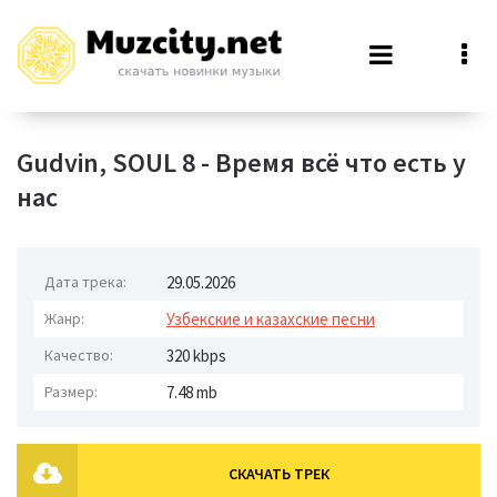
Gudvin, SOUL 8 - Время всё что есть у
нас
Дата трека:
29.05.2026
Жанр:
Узбекские и казахские песни
Качество:
320 kbps
Размер:
7.48 mb
СКАЧАТЬ ТРЕК