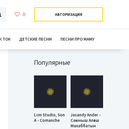
0
АВТОРИЗАЦИЯ
К ТОК
ДЕТСКИЕ ПЕСНИ
ПЕСНИ ПРО МАМУ
Популярные
Lcm Studio, Son
Jasandy Ander -
A - Comanche
Сағыныш Алғаш
Махаббатын