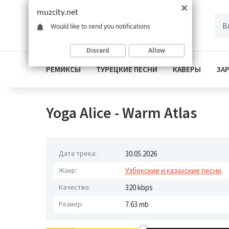
muzcity.net
Would like to send you notifications
Discard
Allow
РЕМИКСЫ
ТУРЕЦКИЕ ПЕСНИ
КАВЕРЫ
ЗА
Yoga Alice - Warm Atlas
Дата трека:
30.05.2026
Жанр:
Узбекские и казахские песни
Качество:
320 kbps
Размер:
7.63 mb