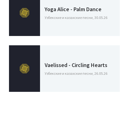
Yoga Alice - Palm Dance
Узбекские и казахские песни, 30.05.26
Vaelissed - Circling Hearts
Узбекские и казахские песни, 26.05.26