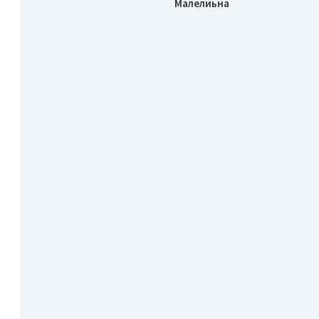
Малелиьна