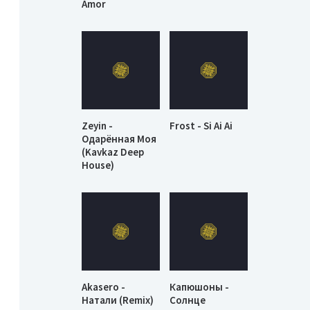
Amor
Zeyin -
Frost - Si Ai Ai
Одарённая Моя
(Kavkaz Deep
House)
Akasero -
Капюшоны -
Натали (Remix)
Солнце