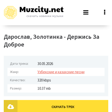
Дарослав, Золотинка - Держись За
Доброе
Дата трека:
30.05.2026
Жанр:
Узбекские и казахские песни
Качество:
320 kbps
Размер:
10.37 mb
СКАЧАТЬ ТРЕК