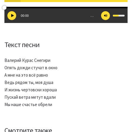
00:00
…
Текст песни
Валерий Курас Снегири
Опять дожди стучат в окно
А мне на это всё равно
Ведь рядом ты, моя душа
И жизнь чертовски хороша
Пускай ветра метут вдали
Мы наше счастье обрели
Смотрите также