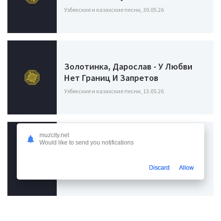
Узбекские и казахские песни, 30.05.26
Золотинка, Дарослав - У Любви
Нет Границ И Запретов
Узбекские и казахские песни, 13.05.26
muzcity.net
Would like to send you notifications
Дарослав - Ты Моя Мелодия
Узбекские и казахские песни, 05.05.26
Discard
Allow