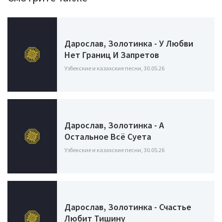
Дарослав, Золотинка - У Любви
Нет Границ И Запретов
Узбекские и казахские песни, 30.05.26
Дарослав, Золотинка - А
Остальное Всё Суета
Узбекские и казахские песни, 30.05.26
Дарослав, Золотинка - Счастье
Любит Тишину