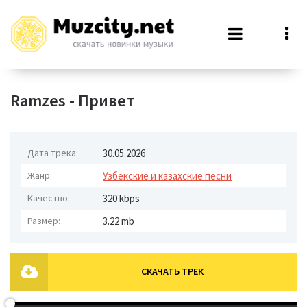
Ramzes - Привет
Дата трека:
30.05.2026
Жанр:
Узбекские и казахские песни
Качество:
320 kbps
Размер:
3.22 mb
СКАЧАТЬ ТРЕК