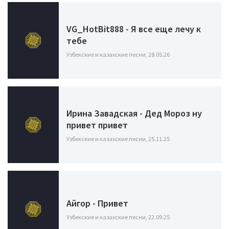
VG_HotBit888 - Я все еще лечу к
тебе
Узбекские и казахские песни, 28.05.26
Ирина Завадская - Дед Мороз ну
привет привет
Узбекские и казахские песни, 25.11.25
Айгор - Привет
Узбекские и казахские песни, 22.09.25