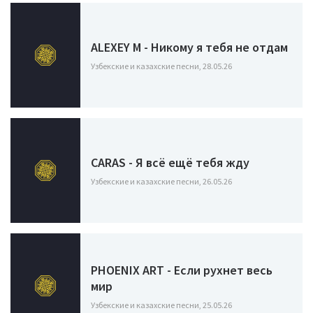
ALEXEY M - Никому я тебя не отдам
Узбекские и казахские песни, 28.05.26
CARAS - Я всё ещё тебя жду
Узбекские и казахские песни, 26.05.26
PHOENIX ART - Если рухнет весь
мир
Узбекские и казахские песни, 25.05.26