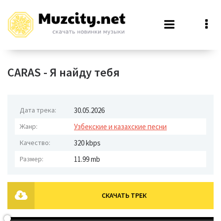
CARAS - Я найду тебя
Дата трека:
30.05.2026
Жанр:
Узбекские и казахские песни
Качество:
320 kbps
Размер:
11.99 mb
СКАЧАТЬ ТРЕК