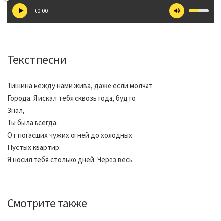
00:00
…
Текст песни
Тишина между нами жива, даже если молчат
Города. Я искал тебя сквозь года, будто
Знал,
Ты была всегда.
От погасших чужих огней до холодных
Пустых квартир.
Я носил тебя столько дней. Через весь
Смотрите также