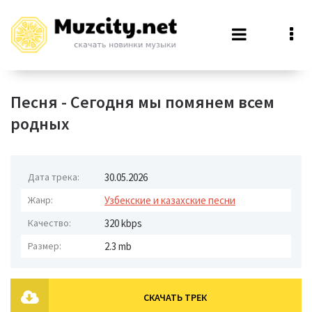
Песня - Сегодня мы помянем всем
родных
Дата трека:
30.05.2026
Жанр:
Узбекские и казахские песни
Качество:
320 kbps
Размер:
2.3 mb
СКАЧАТЬ ТРЕК