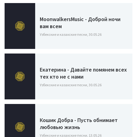
MoonwalkersMusic - Доброй ночи
вам всем
Узбекские и казахские песни, 30.05.26
Екатерина - Давайте помянем всех
тех кто не с нами
Узбекские и казахские песни, 30.05.26
Кошик Добра - Пусть обнимает
любовью жизнь
Узбекские и казахские песни, 13.05.26