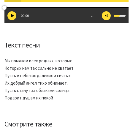
00:00
…
Текст песни
Мы помянем всех родных, которых...
Которых нам так сильно не хватает
Пусть в небесах далёких и святых
Их добрый ангел тихо обнимает.
Пусть станут за облаками солнца
Подарит душам их покой
Смотрите также