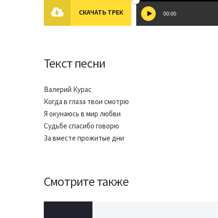
СКАЧАТЬ ТРЕК
00:00
Текст песни
Валерий Курас
Когда в глаза твои смотрю
Я окунаюсь в мир любви
Судьбе спасибо говорю
За вместе прожитые дни
Смотрите также