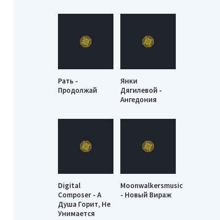
Рать -
Янки
Продолжай
Дягилевой -
Ангедония
Digital
Moonwalkersmusic
Composer - А
- Новый Вираж
Душа Горит, Не
Унимается