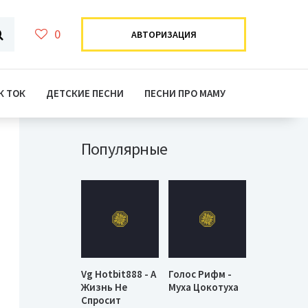
0
АВТОРИЗАЦИЯ
К ТОК
ДЕТСКИЕ ПЕСНИ
ПЕСНИ ПРО МАМУ
Популярные
Vg Hotbit888 - А
Голос Рифм -
Жизнь Не
Муха Цокотуха
Спросит