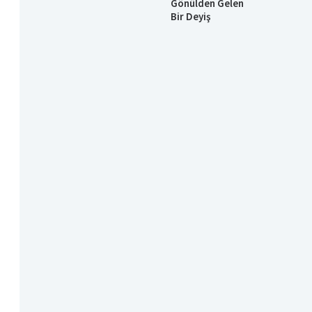
Gönülden Gelen
Bir Deyiş