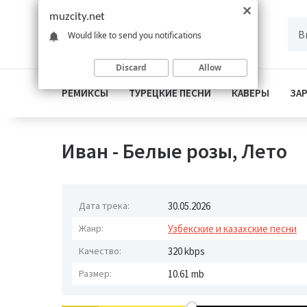
muzcity.net
Would like to send you notifications
Discard
Allow
РЕМИКСЫ
ТУРЕЦКИЕ ПЕСНИ
КАВЕРЫ
ЗА
Иван - Белые розы, Лето
Дата трека:
30.05.2026
Жанр:
Узбекские и казахские песни
Качество:
320 kbps
Размер:
10.61 mb