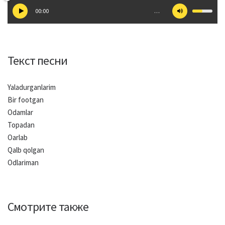
00:00
…
Текст песни
Yaladurganlarim
Bir footgan
Odamlar
Topadan
Oarlab
Qalb qolgan
Odlariman
Смотрите также