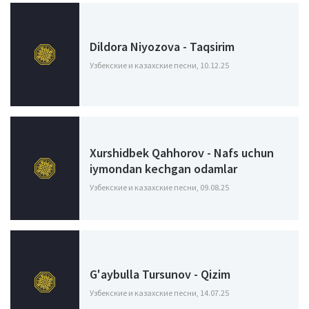
Dildora Niyozova - Taqsirim
Узбекские и казахские песни, 10.12.25
Xurshidbek Qahhorov - Nafs uchun
iymondan kechgan odamlar
Узбекские и казахские песни, 09.08.25
G'aybulla Tursunov - Qizim
Узбекские и казахские песни, 14.07.25