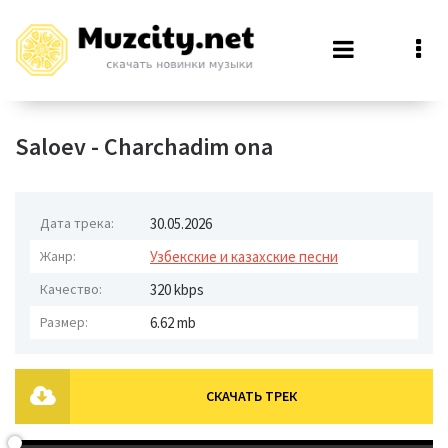
Saloev - Charchadim ona
Дата трека:
30.05.2026
Жанр:
Узбекские и казахские песни
Качество:
320 kbps
Размер:
6.62 mb
СКАЧАТЬ ТРЕК