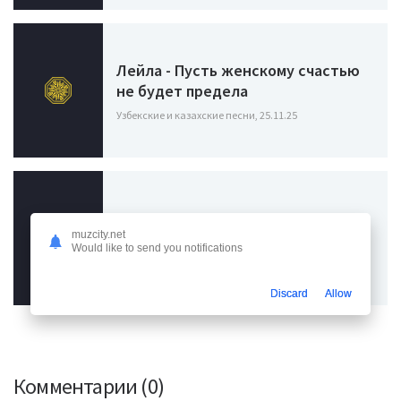
Лейла - Пусть женскому счастью
не будет предела
Узбекские и казахские песни, 25.11.25
Макан, Баста - Пусть суд над нами
будет праведным
muzcity.net
Would like to send you notifications
Узбекские и казахские песни, 21.06.25
Discard
Allow
Комментарии (0)