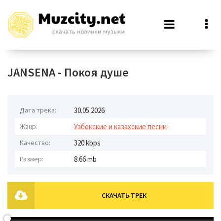
JANSENA - Покоя душе
Дата трека:
30.05.2026
Жанр:
Узбекские и казахские песни
Качество:
320 kbps
Размер:
8.66 mb
СКАЧАТЬ ТРЕК