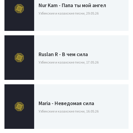
Nur Kam - Папа ты мой ангел
Узбекские и казахские песни, 29.05.26
Ruslan R - В чем сила
Узбекские и казахские песни, 17.05.26
Maria - Неведомая сила
Узбекские и казахские песни, 16.05.26