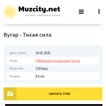
Вугар - Тихая сила
Дата трека:
30.05.2026
Жанр:
Узбекские и казахские песни
Качество:
320 kbps
Размер:
8.6 mb
СКАЧАТЬ ТРЕК