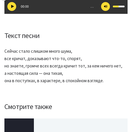
00:00
…
Текст песни
Сейчас стало слишком много шума,
все кричат, доказывают что-то, спорят,
но знаете, громче всех всегда кричит тот, за кем ничего нет,
а настоящая сила — она тихая,
она в поступках, в характере, в спокойном взгляде.
Смотрите также