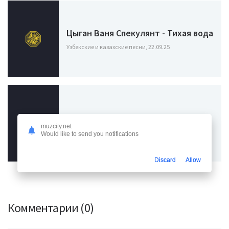
Цыган Ваня Спекулянт - Тихая вода
Узбекские и казахские песни, 22.09.25
NeuroGab - Тихая река
muzcity.net
Узбекские и казахские песни, 25.08.25
Would like to send you notifications
Discard
Allow
Комментарии (0)