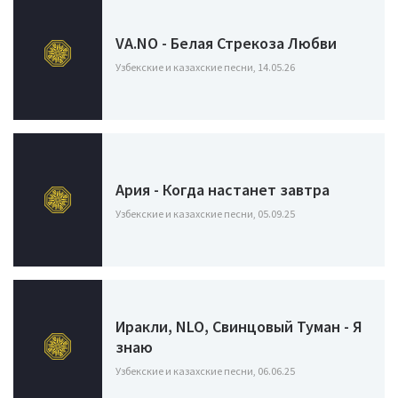
VA.NO - Белая Стрекоза Любви
Узбекские и казахские песни, 14.05.26
Ария - Когда настанет завтра
Узбекские и казахские песни, 05.09.25
Иракли, NLO, Свинцовый Туман - Я
знаю
Узбекские и казахские песни, 06.06.25