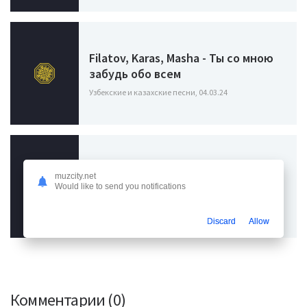
Filatov, Karas, Masha - Ты со мною
забудь обо всем
Узбекские и казахские песни, 04.03.24
Slame - Настанет день
muzcity.net
Would like to send you notifications
Узбекские и казахские песни, 20.01.24
Discard
Allow
Комментарии (0)