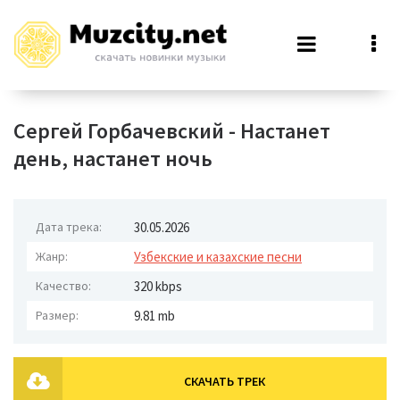
Сергей Горбачевский - Настанет
день, настанет ночь
Дата трека:
30.05.2026
Жанр:
Узбекские и казахские песни
Качество:
320 kbps
Размер:
9.81 mb
СКАЧАТЬ ТРЕК