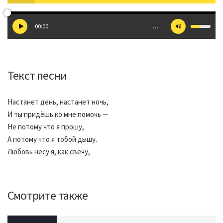
00:00
…
Текст песни
Настанет день, настанет ночь,
И ты придёшь ко мне помочь —
Не потому что я прошу,
А потому что я тобой дышу.
Любовь несу я, как свечу,
Смотрите также