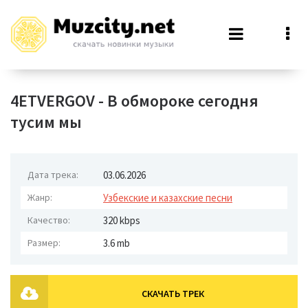
4ETVERGOV - В обмороке сегодня
тусим мы
Дата трека:
03.06.2026
Жанр:
Узбекские и казахские песни
Качество:
320 kbps
Размер:
3.6 mb
СКАЧАТЬ ТРЕК