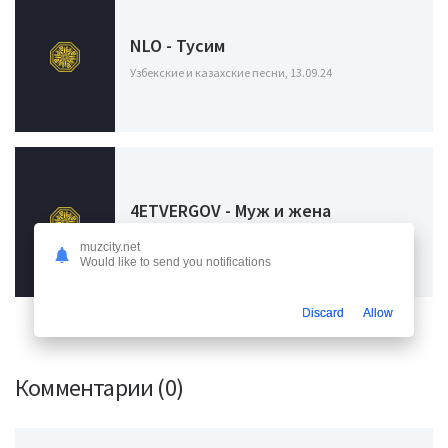
NLO - Тусим
Узбекские и казахские песни, 13.09.24
4ETVERGOV - Муж и жена
Узбекские и казахские песни, 09.08.24
muzcity.net
Would like to send you notifications
Discard
Allow
Комментарии (0)