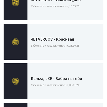
Узбекские и казахские песни, 15.05.26
4ETVERGOV - Красивая
Узбекские и казахские песни, 23.10.25
Ramza, LXE - Забрать тебя
Узбекские и казахские песни, 05.11.24