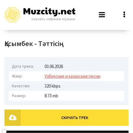
Қасымбек - Тәттісің
Дата трека:
03.06.2026
Жанр:
Узбекские и казахские песни
Качество:
320 kbps
Размер:
8.73 mb
СКАЧАТЬ ТРЕК