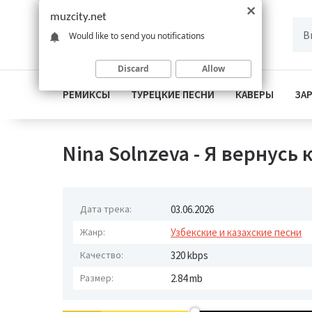
muzcity.net
Would like to send you notifications
Discard
Allow
РЕМИКСЫ
ТУРЕЦКИЕ ПЕСНИ
КАВЕРЫ
ЗА
Nina Solnzeva - Я вернусь
Дата трека:
03.06.2026
Жанр:
Узбекские и казахские песни
Качество:
320 kbps
Размер:
2.84 mb