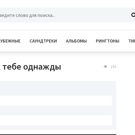
РУБЕЖНЫЕ
САУНДТРЕКИ
АЛЬБОМЫ
РИНГТОНЫ
ТИ
 к тебе однажды
213