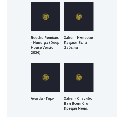
Reecho Remixes
Xaker - Империи
- Никогда (Deep
Падают Если
House Version
Забыли
2026)
Avarda - Гори
Xaker - Спасибо
Вам Всем Кто
Предал Меня.