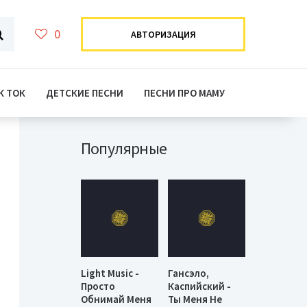
0
АВТОРИЗАЦИЯ
К ТОК
ДЕТСКИЕ ПЕСНИ
ПЕСНИ ПРО МАМУ
Популярные
Light Music -
Гансэло,
Просто
Каспийский -
Обнимай Меня
Ты Меня Не