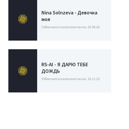
Nina Solnzeva - Девочка
моя
Узбекские и казахские песни, 03.06.26
RS-AI - Я ДАРЮ ТЕБЕ
ДОЖДЬ
Узбекские и казахские песни, 10.11.25