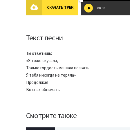
СКАЧАТЬ ТРЕК
00:00
Текст песни
Ты ответишь:
«Я тоже скучала,
Только гордость мешала позвать.
Я тебя никогда не теряла».
Продолжая
Во снах обнимать
Смотрите также