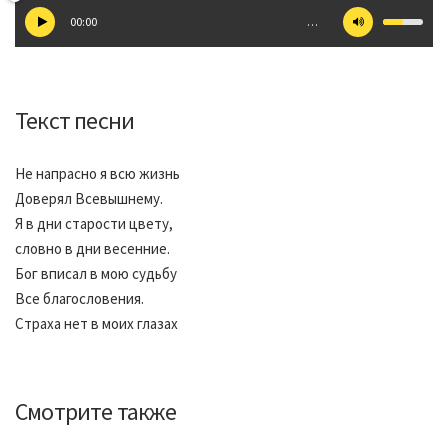
00:00
…
Текст песни
Не напрасно я всю жизнь
Доверял Всевышнему.
Я в дни старости цвету,
словно в дни весенние.
Бог вписал в мою судьбу
Все благословения.
Страха нет в моих глазах
Смотрите также