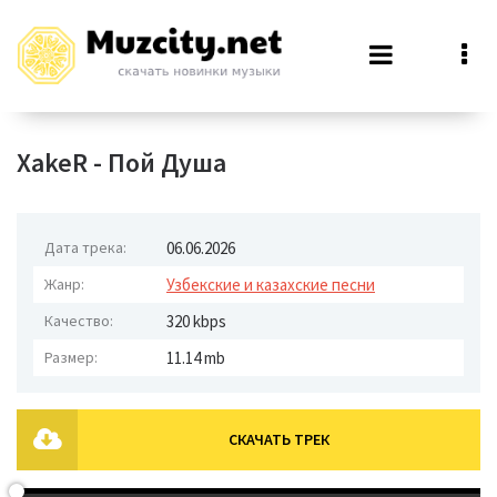
XakeR - Пой Душа
Дата трека:
06.06.2026
Жанр:
Узбекские и казахские песни
Качество:
320 kbps
Размер:
11.14 mb
СКАЧАТЬ ТРЕК