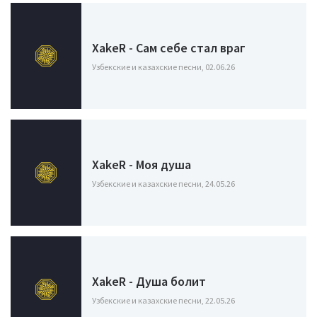
XakeR - Сам себе стал враг
Узбекские и казахские песни, 02.06.26
XakeR - Моя душа
Узбекские и казахские песни, 24.05.26
XakeR - Душа болит
Узбекские и казахские песни, 22.05.26