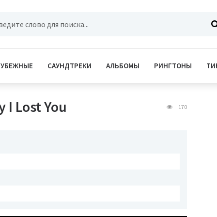
РУБЕЖНЫЕ
САУНДТРЕКИ
АЛЬБОМЫ
РИНГТОНЫ
ТИ
 I Lost You
170