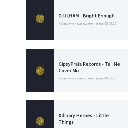
DJ.ILHAM - Bright Enough
Узбекские и казахские песни, 05.06.26
GipsyPrala Records - Tu i Me
Cover Mix
Узбекские и казахские песни, 09.05.26
Xdinary Heroes - Little
Things