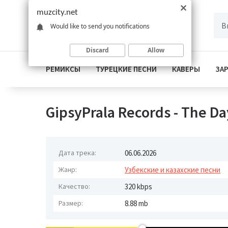
muzcity.net
Would like to send you notifications
Discard
Allow
РЕМИКСЫ
ТУРЕЦКИЕ ПЕСНИ
КАВЕРЫ
ЗА
GipsyPrala Records - The Day
Дата трека:
06.06.2026
Жанр:
Узбекские и казахские песни
Качество:
320 kbps
Размер:
8.88 mb