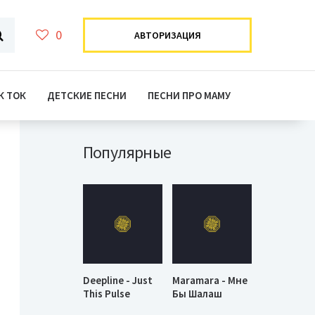
0
АВТОРИЗАЦИЯ
К ТОК
ДЕТСКИЕ ПЕСНИ
ПЕСНИ ПРО МАМУ
Популярные
Deepline - Just
Maramara - Мне
This Pulse
Бы Шалаш