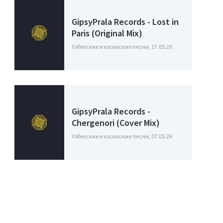
GipsyPrala Records - Lost in
Paris (Original Mix)
Узбекские и казахские песни, 17.05.26
GipsyPrala Records -
Chergenori (Cover Mix)
Узбекские и казахские песни, 07.05.26