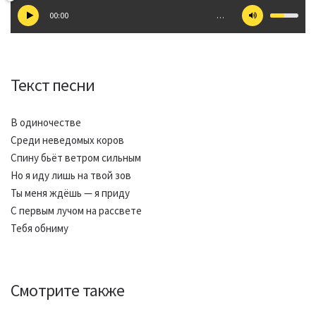
00:00
…
Текст песни
В одиночестве
Среди неведомых коров
Спину бьёт ветром сильным
Но я иду лишь на твой зов
Ты меня ждёшь — я приду
С первым лучом на рассвете
Тебя обниму
Смотрите также