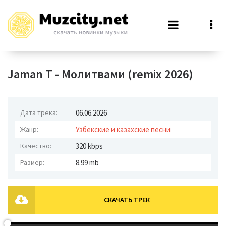
Jaman T - Молитвами (remix 2026)
Дата трека:
06.06.2026
Жанр:
Узбекские и казахские песни
Качество:
320 kbps
Размер:
8.99 mb
СКАЧАТЬ ТРЕК