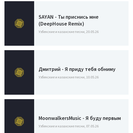
SAYAN - Ты приснись мне
(DeepHouse Remix)
Узбекские и казахские песни, 20.05.26
Дмитрий - Я приду тебя обниму
Узбекские и казахские песни, 10.05.26
MoonwalkersMusic - Я буду первым
Узбекские и казахские песни, 07.05.26