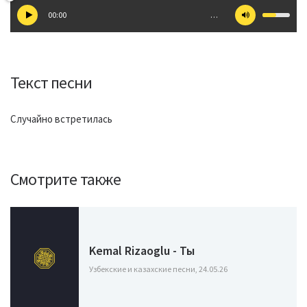
00:00
…
Текст песни
Случайно встретилась
Смотрите также
Kemal Rizaoglu - Ты
Узбекские и казахские песни, 24.05.26