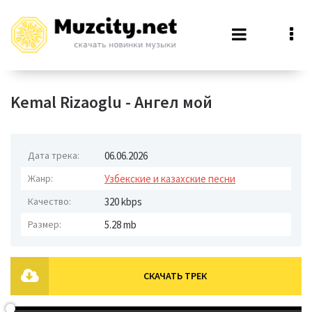
Kemal Rizaoglu - Ангел мой
Дата трека:
06.06.2026
Жанр:
Узбекские и казахские песни
Качество:
320 kbps
Размер:
5.28 mb
СКАЧАТЬ ТРЕК