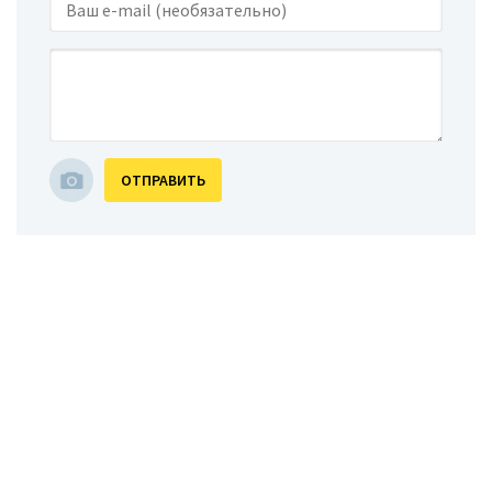
ОТПРАВИТЬ