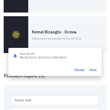
Kemal Rizaoglu - Осень
Узбекские и казахские песни, 04.05.26
muzcity.net
Would like to send you notifications
Discard
Allow
Комментарии (0)