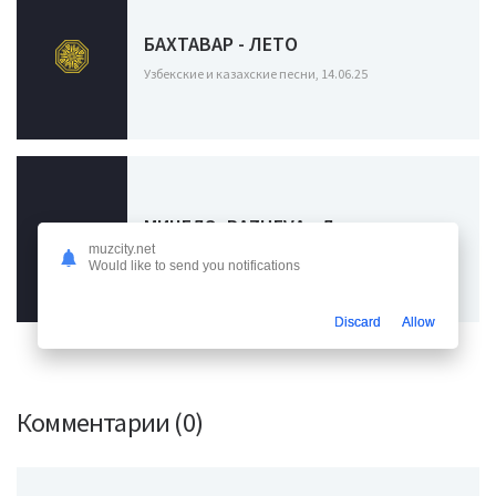
БАХТАВАР - ЛЕТО
Узбекские и казахские песни, 14.06.25
МИЧЕЛЗ, RAZHEVA - Лето лето
muzcity.net
Узбекские и казахские песни, 10.06.25
Would like to send you notifications
Discard
Allow
Комментарии (0)