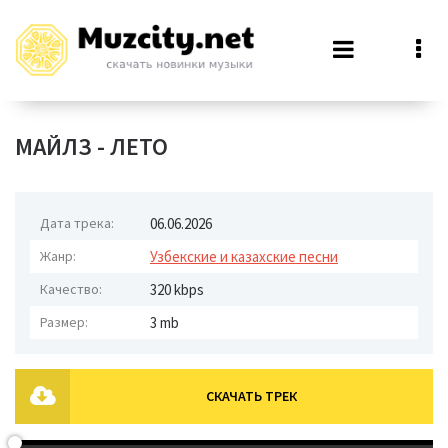
МАЙЛЗ - ЛЕТО
Дата трека:
06.06.2026
Жанр:
Узбекские и казахские песни
Качество:
320 kbps
Размер:
3 mb
СКАЧАТЬ ТРЕК