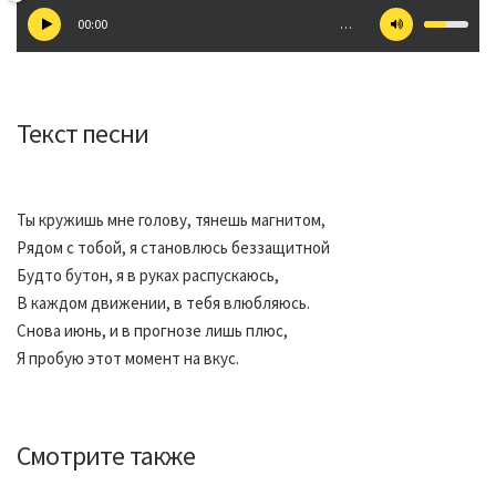
00:00
…
Текст песни
Ты кружишь мне голову, тянешь магнитом,
Рядом с тобой, я становлюсь беззащитной
Будто бутон, я в руках распускаюсь,
В каждом движении, в тебя влюбляюсь.
Снова июнь, и в прогнозе лишь плюс,
Я пробую этот момент на вкус.
Смотрите также