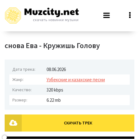
снова Ева - Кружишь Голову
Дата трека:
08.06.2026
Жанр:
Узбекские и казахские песни
Качество:
320 kbps
Размер:
6.22 mb
СКАЧАТЬ ТРЕК