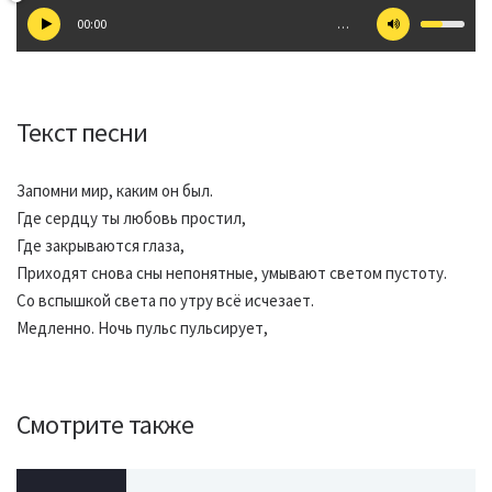
00:00
…
Текст песни
Запомни мир, каким он был.
Где сердцу ты любовь простил,
Где закрываются глаза,
Приходят снова сны непонятные, умывают светом пустоту.
Со вспышкой света по утру всё исчезает.
Медленно. Ночь пульс пульсирует,
Смотрите также