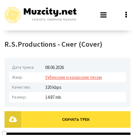
R.S.Productions - Снег (Cover)
Дата трека:
08.06.2026
Жанр:
Узбекские и казахские песни
Качество:
320 kbps
Размер:
14.87 mb
СКАЧАТЬ ТРЕК