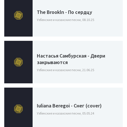
The Brookln - По сердцу
Узбекские и казахские песни, 08.10.25
Настасья Самбурская - Двери
закрываются
Узбекские и казахские песни, 21.06.25
Iuliana Beregoi - Снег (cover)
Узбекские и казахские песни, 05.05.24