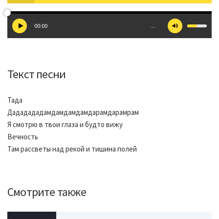
00:00
…
Текст песни
Тада
Дададададамдамдамдамдарамдарамрам
Я смотрю в твои глаза и будто вижу
Вечность
Там рассветы над рекой и тишина полей
Смотрите также