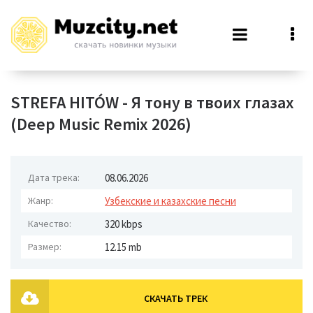
STREFA HITÓW - Я тону в твоих глазах
(Deep Music Remix 2026)
Дата трека:
08.06.2026
Жанр:
Узбекские и казахские песни
Качество:
320 kbps
Размер:
12.15 mb
СКАЧАТЬ ТРЕК