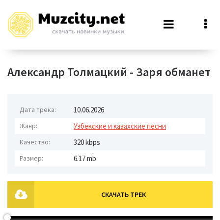
Александр Толмацкий - Заря обманет
Дата трека:
10.06.2026
Жанр:
Узбекские и казахские песни
Качество:
320 kbps
Размер:
6.17 mb
СКАЧАТЬ ТРЕК