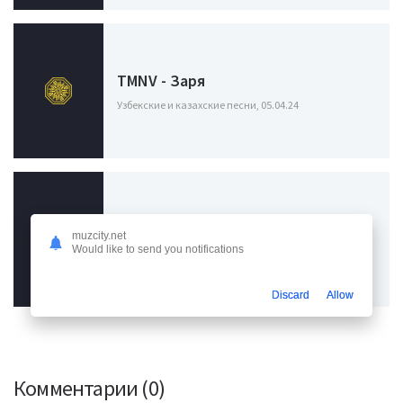
TMNV - Заря
Узбекские и казахские песни, 05.04.24
Dimasblog - Остался один
muzcity.net
Would like to send you notifications
Узбекские и казахские песни, 18.11.23
Discard
Allow
Комментарии (0)