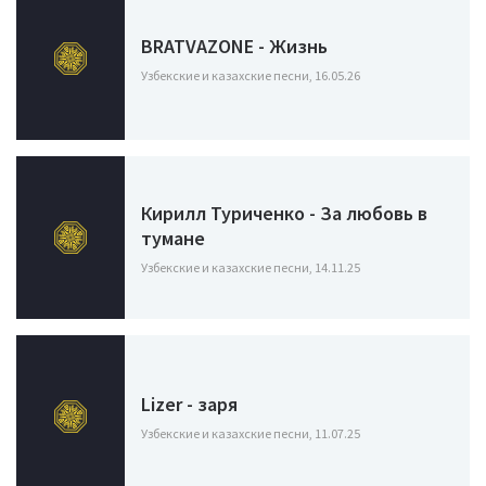
BRATVAZONE - Жизнь
Узбекские и казахские песни, 16.05.26
Кирилл Туриченко - За любовь в
тумане
Узбекские и казахские песни, 14.11.25
Lizer - заря
Узбекские и казахские песни, 11.07.25