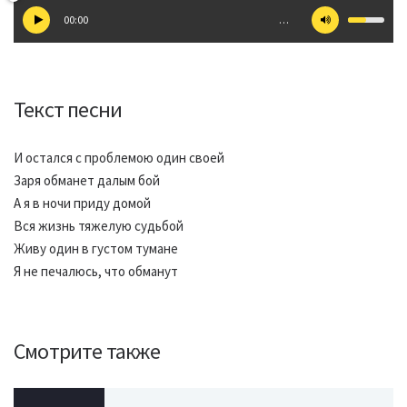
00:00
…
Текст песни
И остался с проблемою один своей
Заря обманет далым бой
А я в ночи приду домой
Вся жизнь тяжелую судьбой
Живу один в густом тумане
Я не печалюсь, что обманут
Смотрите также