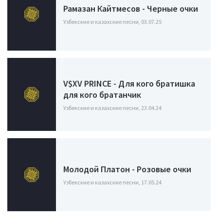
Рамазан Кайтмесов - Черные очки
Узбекские и казахские песни, 03.07.25
V$XV PRINCE - Для кого братишка
для кого братанчик
Узбекские и казахские песни, 23.04.24
Молодой Платон - Розовые очки
Узбекские и казахские песни, 17.05.24