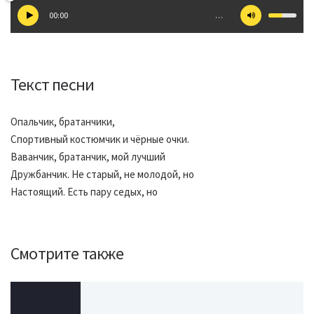
00:00
…
Текст песни
Опальчик, братанчики,
Спортивный костюмчик и чёрные очки.
Ваванчик, братанчик, мой лучший
Дружбанчик. Не старый, не молодой, но
Настоящий. Есть пару седых, но
Смотрите также