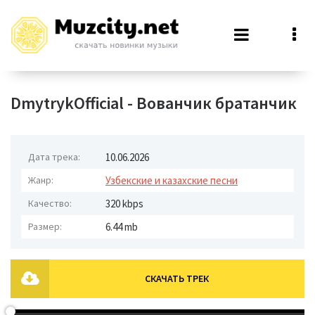
DmytrykOfficial - Вованчик братанчик
Дата трека:
10.06.2026
Жанр:
Узбекские и казахские песни
Качество:
320 kbps
Размер:
6.44 mb
СКАЧАТЬ ТРЕК