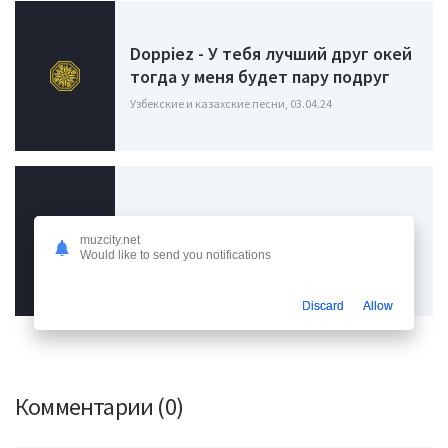
Doppiez - У тебя лучший друг окей
тогда у меня будет пару подруг
Узбекские и казахские песни, 03.04.24
Mekhman - Чёрные очки
muzcity.net
Would like to send you notifications
Узбекские и казахские песни, 08.03.24
Discard
Allow
Комментарии (0)