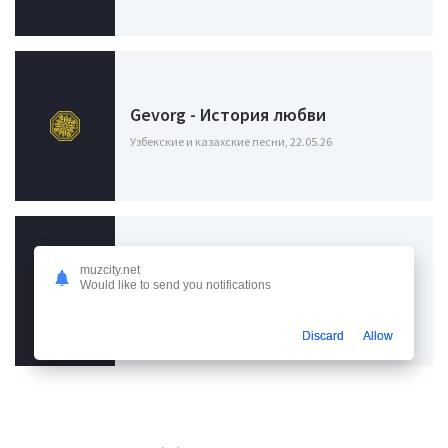
Gevorg - История любви
Узбекские и казахские песни, 22.05.26
muzcity.net
Gevorg - Im Ser
Would like to send you notifications
Узбекские и казахские песни, 22.05.26
Discard
Allow