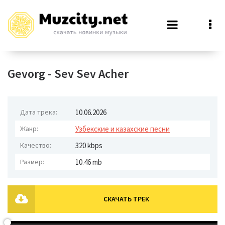
Gevorg - Sev Sev Acher
Дата трека:
10.06.2026
Жанр:
Узбекские и казахские песни
Качество:
320 kbps
Размер:
10.46 mb
СКАЧАТЬ ТРЕК