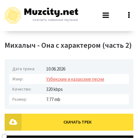
Михалыч - Она с характером (часть 2)
Дата трека:
10.06.2026
Жанр:
Узбекские и казахские песни
Качество:
320 kbps
Размер:
7.77 mb
СКАЧАТЬ ТРЕК