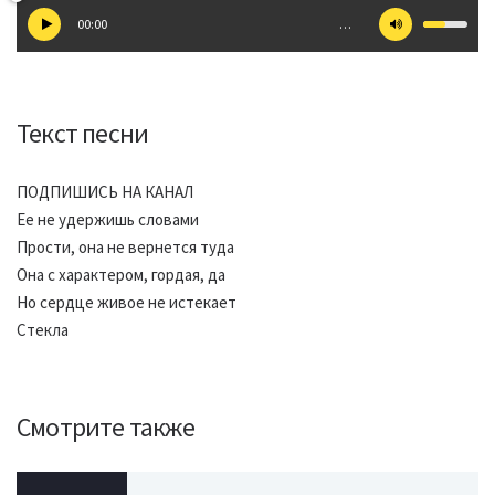
00:00
…
Текст песни
ПОДПИШИСЬ НА КАНАЛ
Ее не удержишь словами
Прости, она не вернется туда
Она с характером, гордая, да
Но сердце живое не истекает
Стекла
Смотрите также