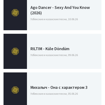
Ago Dancer - Sexy And You Know
(2026)
Узбекские и казахские песни, 10.06.26
RILTIM - Küle Döndüm
Узбекские и казахские песни, 09.06.26
Михалыч - Она с характером 3
Узбекские и казахские песни, 05.06.26