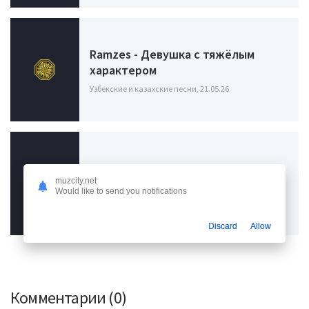
Ramzes - Девушка с тяжёлым
характером
Узбекские и казахские песни, 21.05.26
Михалыч - Она с характером
muzcity.net
Would like to send you notifications
Узбекские и казахские песни, 06.05.26
Discard
Allow
Комментарии (0)