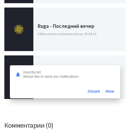
Ruga - Последний вечер
Узбекские и казахские песни, 03.04.24
muzcity.net
Lustova - Ой то не вечер
Would like to send you notifications
Узбекские и казахские песни, 10.04.24
Discard
Allow
Комментарии (0)