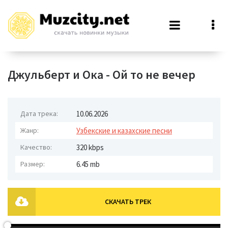
Джульберт и Ока - Ой то не вечер
Дата трека:
10.06.2026
Жанр:
Узбекские и казахские песни
Качество:
320 kbps
Размер:
6.45 mb
СКАЧАТЬ ТРЕК