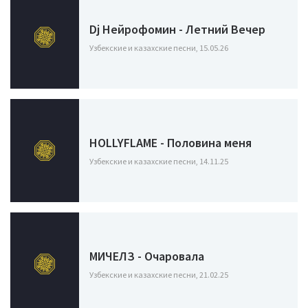
Dj Нейрофомин - Летний Вечер
Узбекские и казахские песни, 15.05.26
HOLLYFLAME - Половина меня
Узбекские и казахские песни, 14.11.25
МИЧЕЛЗ - Очаровала
Узбекские и казахские песни, 21.02.25