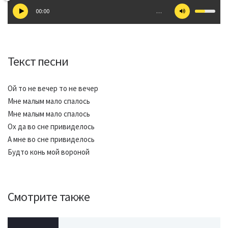
00:00
…
Текст песни
Ой то не вечер то не вечер
Мне малым мало спалось
Мне малым мало спалось
Ох да во сне привиделось
А мне во сне привиделось
Будто конь мой вороной
Смотрите также