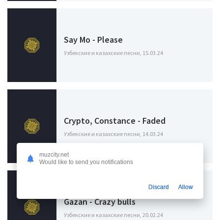
Say Mo - Please
Узбекские и казахские песни, 15.03.24
Crypto, Constance - Faded
Узбекские и казахские песни, 14.03.24
muzcity.net
Would like to send you notifications
Discard
Allow
Gazan - Crazy bulls
Узбекские и казахские песни, 20.02.24