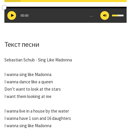
00:00
…
Текст песни
Sebastian Schub - Sing Like Madonna
I wanna sing like Madonna
I wanna dance like a queen
Don’t want to look at the stars
I want them looking at me
I wanna live in a house by the water
I wanna have 1 son and 16 daughters
I wanna sing like Madonna