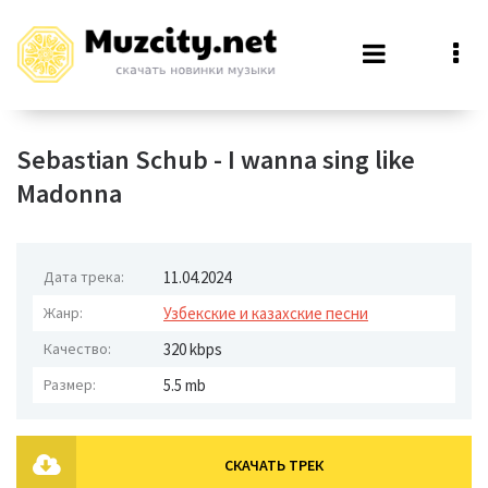
Sebastian Schub - I wanna sing like
Madonna
Дата трека:
11.04.2024
Жанр:
Узбекские и казахские песни
Качество:
320 kbps
Размер:
5.5 mb
СКАЧАТЬ ТРЕК