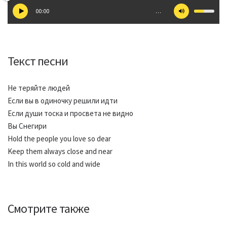
00:00
…
Текст песни
Не теряйте людей
Если вы в одиночку решили идти
Если души тоска и просвета не видно
Вы Снегири
Hold the people you love so dear
Keep them always close and near
In this world so cold and wide
Смотрите также