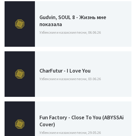
Gudvin, SOUL 8 - Жизнь мне
показала
Узбекские и казахские песни, 06.06.26
CharFutur - I Love You
Узбекские и казахские песни, 03.06.26
Fun Factory - Close To You (ABYSSAi
Cover)
Узбекские и казахские песни, 29.05.26