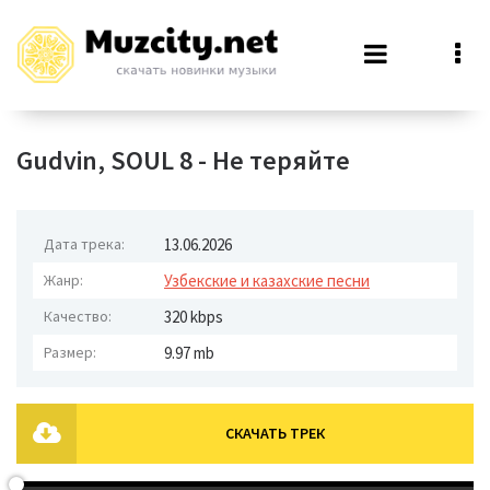
Gudvin, SOUL 8 - Не теряйте
Дата трека:
13.06.2026
Жанр:
Узбекские и казахские песни
Качество:
320 kbps
Размер:
9.97 mb
СКАЧАТЬ ТРЕК