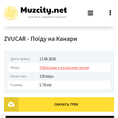
ZVUCAR - Поїду на Канари
Дата трека:
13.06.2026
Жанр:
Узбекские и казахские песни
Качество:
320 kbps
Размер:
5.78 mb
СКАЧАТЬ ТРЕК