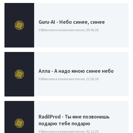
Guru-AI - Небо синее, синее
Узбекские и казахские песни, 09.06.26
Алла - А надо мною синее небо
Узбекские и казахские песни, 21.05.26
RadilProd - Ты мне позвонишь
подарю тебе подарю
Узбекские и казахские песни, 02.11.25