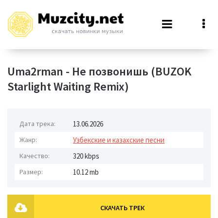
Uma2rman - Не позвонишь (BUZOK
Starlight Waiting Remix)
Дата трека:
13.06.2026
Жанр:
Узбекские и казахские песни
Качество:
320 kbps
Размер:
10.12 mb
СКАЧАТЬ ТРЕК