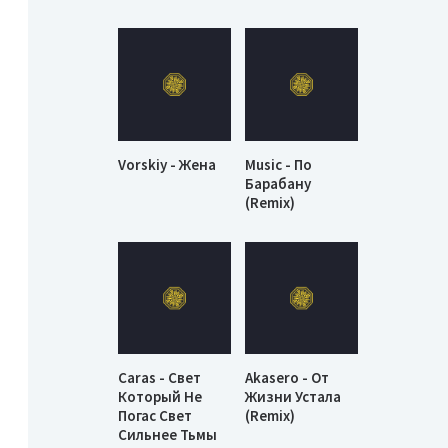
Vorskiy - Жена
Music - По
Барабану
(Remix)
Caras - Свет
Akasero - От
Который Не
Жизни Устала
Погас Свет
(Remix)
Сильнее Тьмы