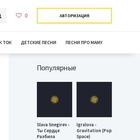
0
АВТОРИЗАЦИЯ
К ТОК
ДЕТСКИЕ ПЕСНИ
ПЕСНИ ПРО МАМУ
Популярные
Slava Snegirev -
Igralova -
Ты Сердце
Gravitation (Pop
Разбила
Space)