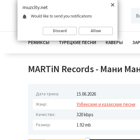
muzcity.net
Would like to send you notifications
Discard
Allow
РЕМИКСЫ
ТУРЕЦКИЕ ПЕСНИ
КАВЕРЫ
ЗА
MARTiN Records - Мани Ман
Дата трека:
15.06.2026
Жанр:
Узбекские и казахские песни
Качество:
320 kbps
Размер:
1.92 mb