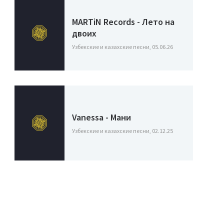
MARTiN Records - Лето на
двоих
Узбекские и казахские песни, 05.06.26
Vanessa - Мани
Узбекские и казахские песни, 02.12.25