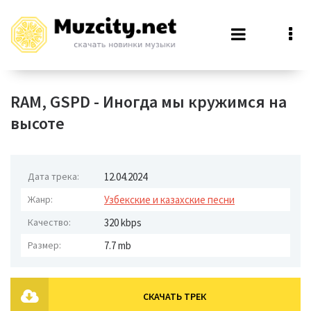
RAM, GSPD - Иногда мы кружимся на
высоте
Дата трека:
12.04.2024
Жанр:
Узбекские и казахские песни
Качество:
320 kbps
Размер:
7.7 mb
СКАЧАТЬ ТРЕК