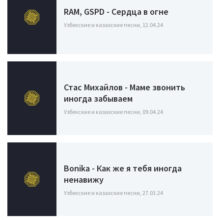
RAM, GSPD - Сердца в огне
Узбекские и казахские песни, 12.04.24
Стас Михайлов - Маме звонить
иногда забываем
Узбекские и казахские песни, 09.04.24
Bonika - Как же я тебя иногда
ненавижу
Узбекские и казахские песни, 27.03.24