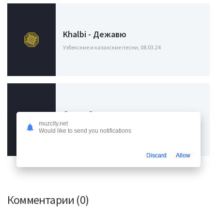
Khalbi - Дежавю
Узбекские и казахские песни, 08.03.24
Goro - Сердце в огне
muzcity.net
Узбекские и казахские песни, 20.01.24
Would like to send you notifications
Discard
Allow
Комментарии (0)