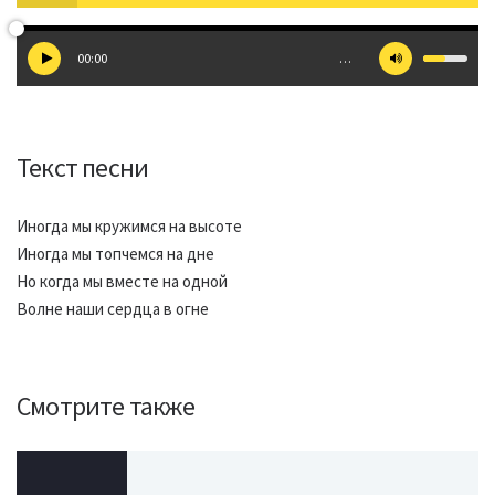
00:00
…
Текст песни
Иногда мы кружимся на высоте
Иногда мы топчемся на дне
Но когда мы вместе на одной
Волне наши сердца в огне
Смотрите также