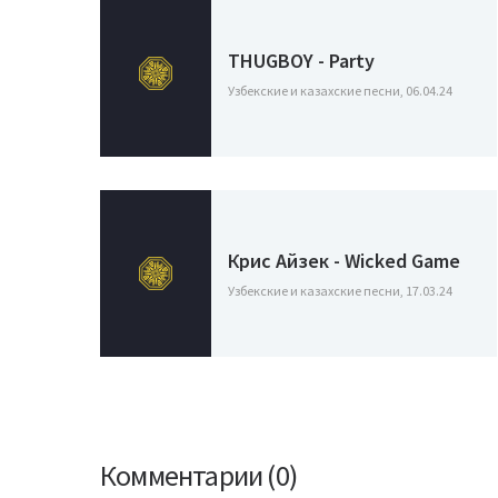
THUGBOY - Party
Узбекские и казахские песни, 06.04.24
Крис Айзек - Wicked Game
Узбекские и казахские песни, 17.03.24
Комментарии (0)