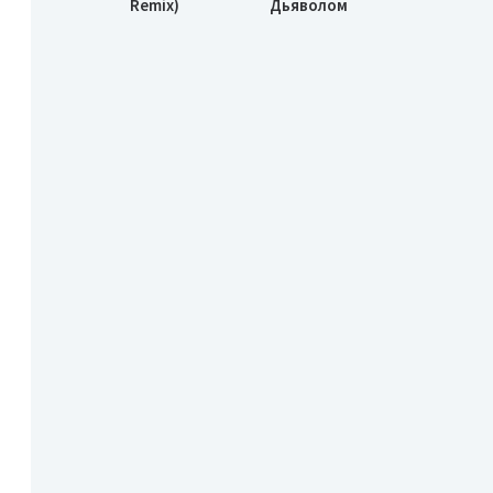
Remix)
Дьяволом