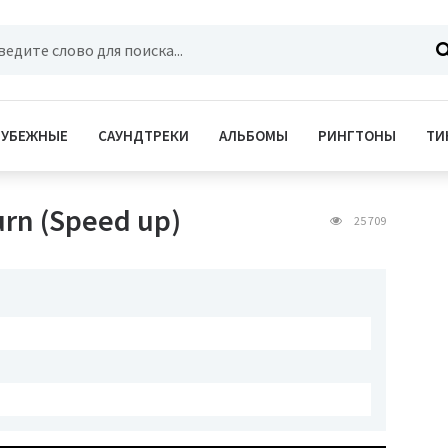
РУБЕЖНЫЕ
САУНДТРЕКИ
АЛЬБОМЫ
РИНГТОНЫ
ТИ
burn (Speed up)
25 709