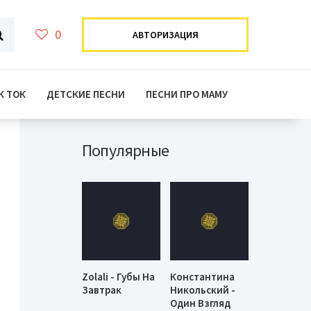
0
АВТОРИЗАЦИЯ
К ТОК
ДЕТСКИЕ ПЕСНИ
ПЕСНИ ПРО МАМУ
Популярные
Zolali - Губы На
Константина
Завтрак
Никольский -
Один Взгляд