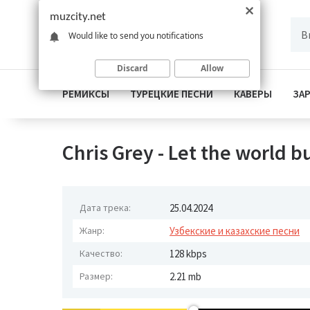
muzcity.net
Would like to send you notifications
Discard
Allow
РЕМИКСЫ
ТУРЕЦКИЕ ПЕСНИ
КАВЕРЫ
ЗА
Chris Grey - Let the world 
Дата трека:
25.04.2024
Жанр:
Узбекские и казахские песни
Качество:
128 kbps
Размер:
2.21 mb