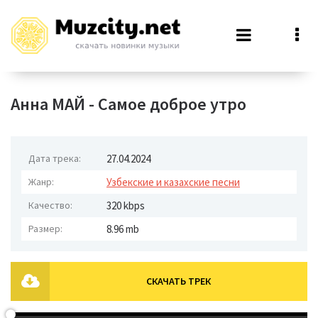
Анна МАЙ - Самое доброе утро
Дата трека:
27.04.2024
Жанр:
Узбекские и казахские песни
Качество:
320 kbps
Размер:
8.96 mb
СКАЧАТЬ ТРЕК