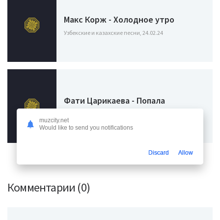
Макс Корж - Холодное утро
Узбекские и казахские песни, 24.02.24
Фати Царикаева - Попала
Узбекские и казахские песни, 22.11.23
muzcity.net
Would like to send you notifications
Discard
Allow
Комментарии (0)