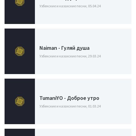
Узбекские и казахские песни, 05.04.24
Naiman - Гуляй душа
Узбекские и казахские песни, 29.03.24
TumaniYO - Доброе утро
Узбекские и казахские песни, 01.03.24