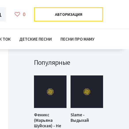
0
АВТОРИЗАЦИЯ
К ТОК
ДЕТСКИЕ ПЕСНИ
ПЕСНИ ПРО МАМУ
Популярные
Феникс
Slame -
(Марьяна
Выдыхай
Шуйская) - Не