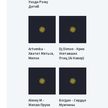
Уходи Рожу
Детей
Artvenka -
Dj Dimon - Крик
Хватит Мяться,
Улетавших
Милок
Птиц (Ai Кавер)
Alexey M -
Богдан - Сердце
Желаю Прухи
Мужчины