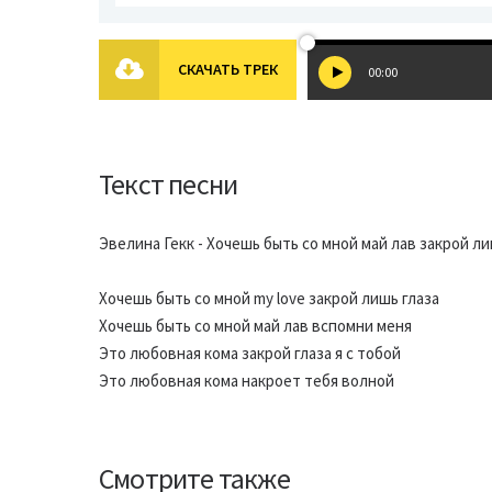
СКАЧАТЬ ТРЕК
00:00
Текст песни
Эвелина Гекк - Хочешь быть со мной май лав закрой ли
Хочешь быть со мной my love закрой лишь глаза
Хочешь быть со мной май лав вспомни меня
Это любовная кома закрой глаза я с тобой
Это любовная кома накроет тебя волной
Смотрите также