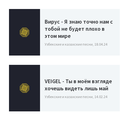
Вирус - Я знаю точно нам с
тобой не будет плохо в
этом мире
Узбекские и казахские песни, 18.04.24
VEIGEL - Ты в моём взгляде
хочешь видеть лишь май
Узбекские и казахские песни, 14.02.24