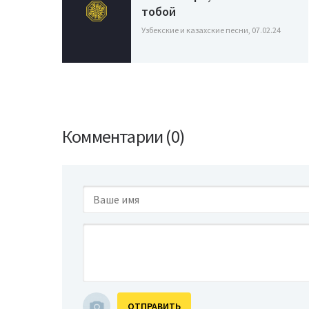
тобой
Узбекские и казахские песни, 07.02.24
Комментарии (0)
ОТПРАВИТЬ