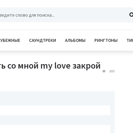
РУБЕЖНЫЕ
САУНДТРЕКИ
АЛЬБОМЫ
РИНГТОНЫ
ТИ
ь со мной my love закрой
889