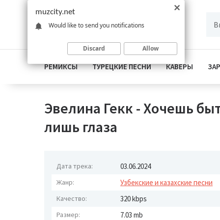
muzcity.net
Would like to send you notifications
Discard
Allow
РЕМИКСЫ
ТУРЕЦКИЕ ПЕСНИ
КАВЕРЫ
ЗА
Эвелина Гекк - Хочешь быт
лишь глаза
Дата трека:
03.06.2024
Жанр:
Узбекские и казахские песни
Качество:
320 kbps
Размер:
7.03 mb