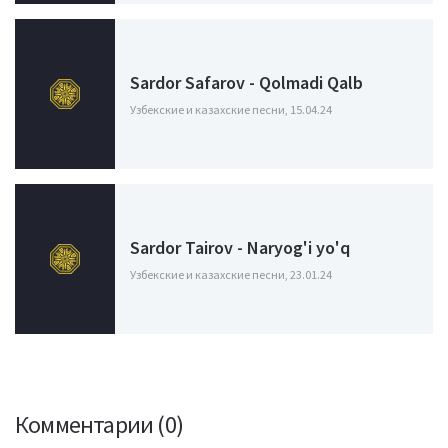
Sardor Safarov - Qolmadi Qalb
Узбекские и казахские песни, 15.04.24
Sardor Tairov - Naryog'i yo'q
Узбекские и казахские песни, 23.01.24
Комментарии (0)