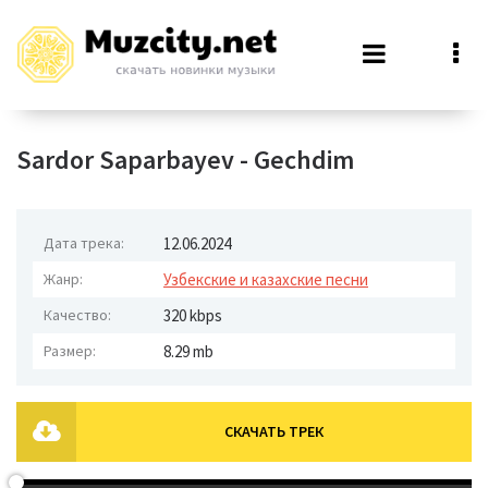
Sardor Saparbayev - Gechdim
Дата трека:
12.06.2024
Жанр:
Узбекские и казахские песни
Качество:
320 kbps
Размер:
8.29 mb
СКАЧАТЬ ТРЕК