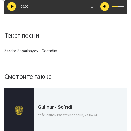
00:00
…
Текст песни
Sardor Saparbayev - Gechdim
Смотрите также
Gulinur - So'ndi
Узбекские и казахские песни, 27.04.24