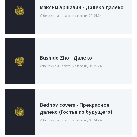
Максим Аршавин - Далеко далеко
Узбекские и казахские песни, 20.04.24
Bushido Zho - Далеко
Узбекские и казахские песни, 03.05.24
Bednov covers - Прекрасное
далеко (Гостья из будущего)
Узбекские и казахские песни, 08.04.24