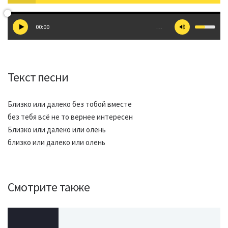
00:00
…
Текст песни
Близко или далеко без тобой вместе
без тебя всё не то вернее интересен
Близко или далеко или олень
близко или далеко или олень
Смотрите также