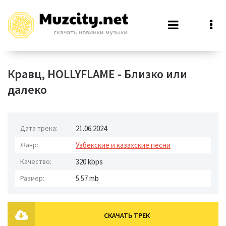
Кравц, HOLLYFLAME - Близко или
далеко
Дата трека:
21.06.2024
Жанр:
Узбекские и казахские песни
Качество:
320 kbps
Размер:
5.57 mb
СКАЧАТЬ ТРЕК