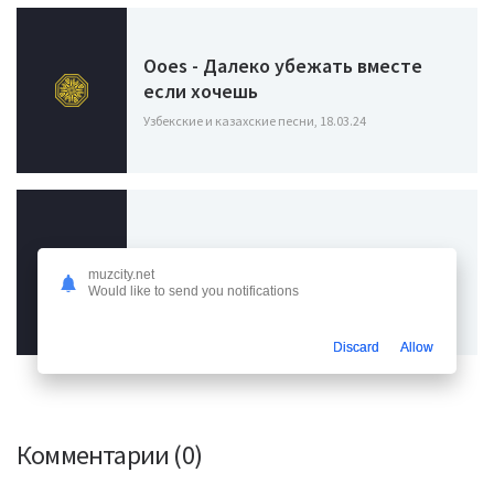
Ooes - Далеко убежать вместе
если хочешь
Узбекские и казахские песни, 18.03.24
Soda Luv - Далеко
muzcity.net
Узбекские и казахские песни, 09.02.24
Would like to send you notifications
Discard
Allow
Комментарии (0)