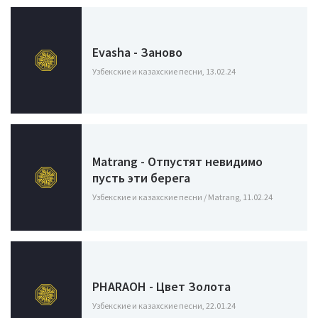
Evasha - Заново
Узбекские и казахские песни, 13.02.24
Matrang - Отпустят невидимо
пусть эти берега
Узбекские и казахские песни / Matrang, 11.02.24
PHARAOH - Цвет Золота
Узбекские и казахские песни, 22.01.24