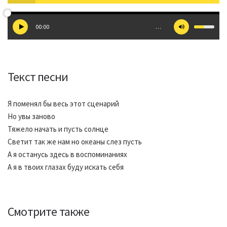
00:00
…
Текст песни
Я поменял бы весь этот сценарий
Но увы заново
Тяжело начать и пусть солнце
Светит так же нам но океаны слез пусть
А я останусь здесь в воспоминаниях
А я в твоих глазах буду искать себя
Смотрите также