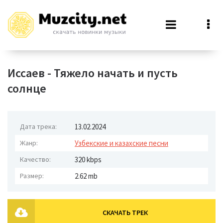
Иссаев - Тяжело начать и пусть
солнце
Дата трека:
13.02.2024
Жанр:
Узбекские и казахские песни
Качество:
320 kbps
Размер:
2.62 mb
СКАЧАТЬ ТРЕК