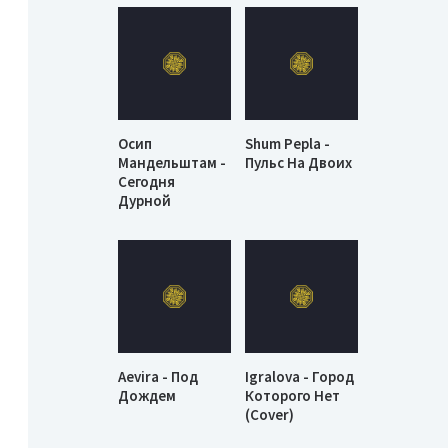
Осип
Shum Pepla -
Мандельштам -
Пульс На Двоих
Сегодня
Дурной
Aevira - Под
Igralova - Город
Дождем
Которого Нет
(Cover)