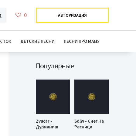
0
АВТОРИЗАЦИЯ
К ТОК
ДЕТСКИЕ ПЕСНИ
ПЕСНИ ПРО МАМУ
Популярные
Zvucar -
Sdlw - Снег На
Дурманиш
Ресница