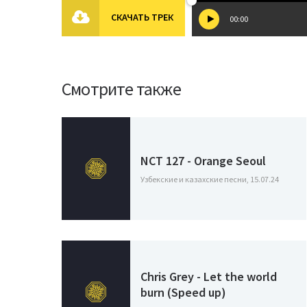
СКАЧАТЬ ТРЕК
00:00
Смотрите также
NCT 127 - Orange Seoul
Узбекские и казахские песни, 15.07.24
Chris Grey - Let the world
burn (Speed up)