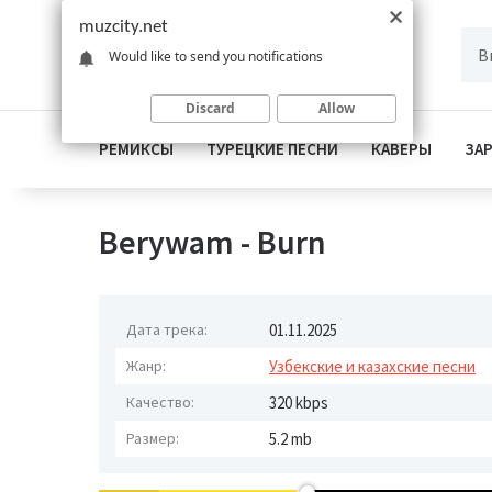
muzcity.net
Would like to send you notifications
Discard
Allow
РЕМИКСЫ
ТУРЕЦКИЕ ПЕСНИ
КАВЕРЫ
ЗА
Berywam - Burn
Дата трека:
01.11.2025
Жанр:
Узбекские и казахские песни
Качество:
320 kbps
Размер:
5.2 mb