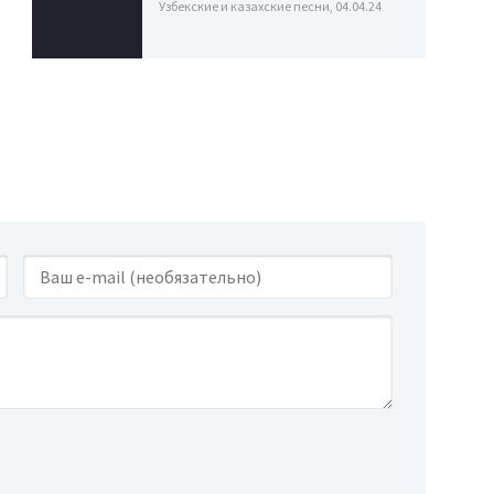
Узбекские и казахские песни, 04.04.24