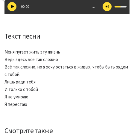
00:00
…
Текст песни
Меня пугает жить эту жизнь
Ведь здесь всё так сложно
Всё так сложно, но я хочу остаться в живых, чтобы быть рядом
с тобой.
Лишь ради тебя
И только с тобой
Я не умираю
Я перестаю
Смотрите также