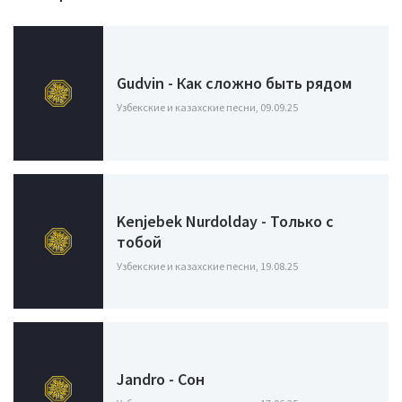
Gudvin - Как сложно быть рядом
Узбекские и казахские песни, 09.09.25
Kenjebek Nurdolday - Только с
тобой
Узбекские и казахские песни, 19.08.25
Jandro - Сон