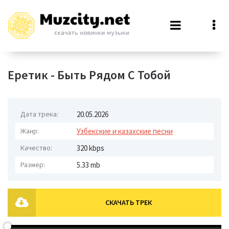
Еретик - Быть Рядом С Тобой
Дата трека:
20.05.2026
Жанр:
Узбекские и казахские песни
Качество:
320 kbps
Размер:
5.33 mb
СКАЧАТЬ ТРЕК