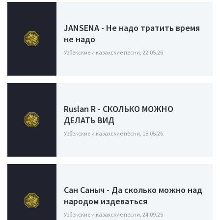
JANSENA - Не надо тратить время
не надо
Узбекские и казахские песни, 22.05.26
Ruslan R - СКОЛЬКО МОЖНО
ДЕЛАТЬ ВИД
Узбекские и казахские песни, 18.05.26
Сан Саныч - Да сколько можно над
народом издеваться
Узбекские и казахские песни, 24.09.25