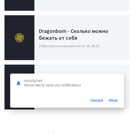
Dragonborn - Сколько можно
бежать от себя
Узбекские и казахские песни, 02.08.25
Алина Калашникова - Больно
muzcity.net
Would like to send you notifications
(Голос 12)
Узбекские и казахские песни, 13.04.24
Discard
Allow