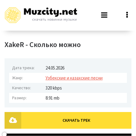
XakeR - Сколько можно
Дата трека:
24.05.2026
Жанр:
Узбекские и казахские песни
Качество:
320 kbps
Размер:
8.91 mb
СКАЧАТЬ ТРЕК