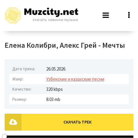
Елена Колибри, Алекс Грей - Мечты
Дата трека:
26.05.2026
Жанр:
Узбекские и казахские песни
Качество:
320 kbps
Размер:
8.03 mb
СКАЧАТЬ ТРЕК