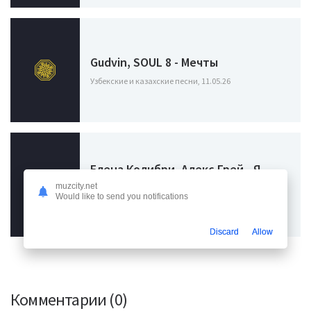
Gudvin, SOUL 8 - Мечты
Узбекские и казахские песни, 11.05.26
Елена Колибри, Алекс Грей - Я
Твои Крылья
muzcity.net
Would like to send you notifications
Узбекские и казахские песни, 05.05.26
Discard
Allow
Комментарии (0)