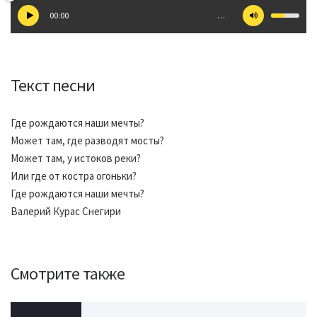
00:00
…
Текст песни
Где рождаются наши мечты?
Может там, где разводят мосты?
Может там, у истоков реки?
Или где от костра огоньки?
Где рождаются наши мечты?
Валерий Курас Снегири
Смотрите также