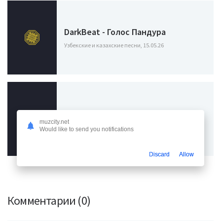
DarkBeat - Голос Пандура
Узбекские и казахские песни, 15.05.26
DarkBeat - Когда Звучит Пандур
muzcity.net
Узбекские и казахские песни, 09.05.26
Would like to send you notifications
Discard
Allow
Комментарии (0)