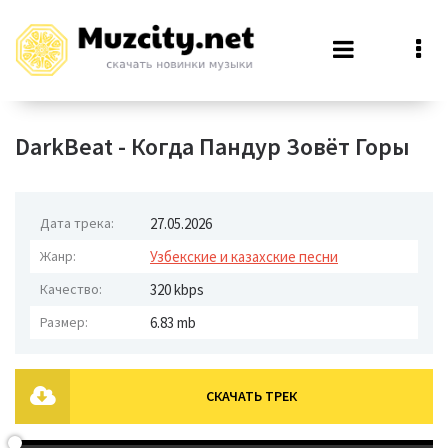
DarkBeat - Когда Пандур Зовёт Горы
Дата трека:
27.05.2026
Жанр:
Узбекские и казахские песни
Качество:
320 kbps
Размер:
6.83 mb
СКАЧАТЬ ТРЕК