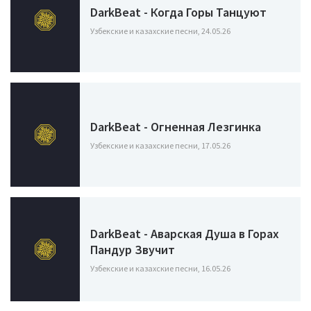
DarkBeat - Когда Горы Танцуют
Узбекские и казахские песни, 24.05.26
DarkBeat - Огненная Лезгинка
Узбекские и казахские песни, 17.05.26
DarkBeat - Аварская Душа в Горах
Пандур Звучит
Узбекские и казахские песни, 16.05.26