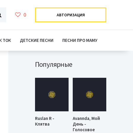
0
АВТОРИЗАЦИЯ
К ТОК
ДЕТСКИЕ ПЕСНИ
ПЕСНИ ПРО МАМУ
Популярные
Ruslan R -
Avannda, Мой
Клятва
День -
Голосовое