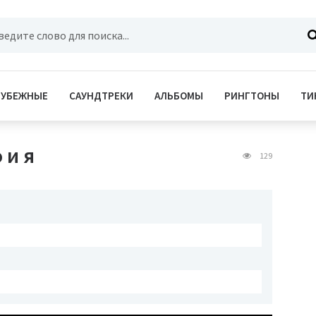
РУБЕЖНЫЕ
САУНДТРЕКИ
АЛЬБОМЫ
РИНГТОНЫ
ТИ
 и я
129