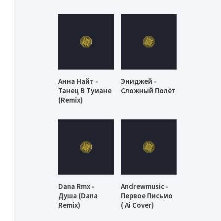
Анна Найт -
Эниджей -
Танец В Тумане
Сложный Полёт
(Remix)
Dana Rmx -
Andrewmusic -
Душа (Dana
Первое Письмо
Remix)
( Ai Cover)