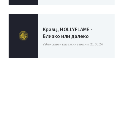
Кравц, HOLLYFLAME -
Близко или далеко
Узбекские и казахские песни, 21.06.24