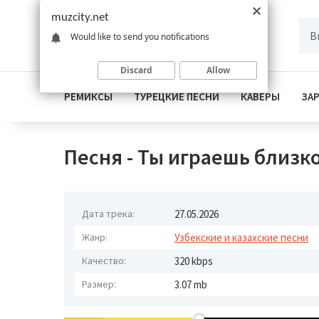
muzcity.net
Would like to send you notifications
Discard
Allow
РЕМИКСЫ
ТУРЕЦКИЕ ПЕСНИ
КАВЕРЫ
ЗА
Песня - Ты играешь близко
Дата трека:
27.05.2026
Жанр:
Узбекские и казахские песни
Качество:
320 kbps
Размер:
3.07 mb