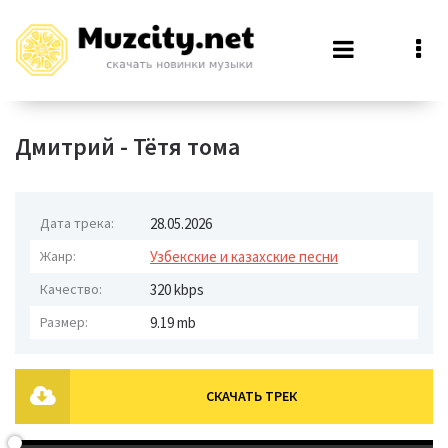
Дмитрий - Тётя тома
Дата трека:
28.05.2026
Жанр:
Узбекские и казахские песни
Качество:
320 kbps
Размер:
9.19 mb
СКАЧАТЬ ТРЕК