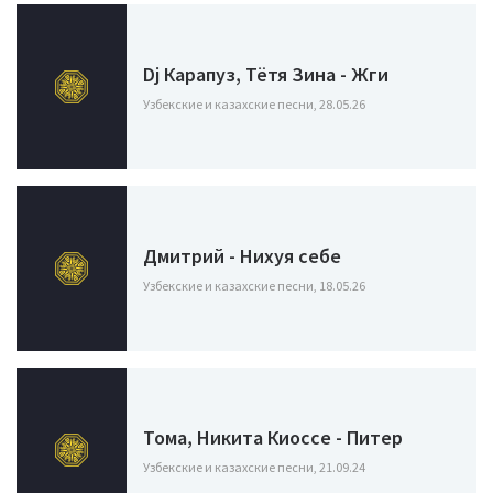
Dj Карапуз, Тётя Зина - Жги
Узбекские и казахские песни, 28.05.26
Дмитрий - Нихуя себе
Узбекские и казахские песни, 18.05.26
Тома, Никита Киоссе - Питер
Узбекские и казахские песни, 21.09.24